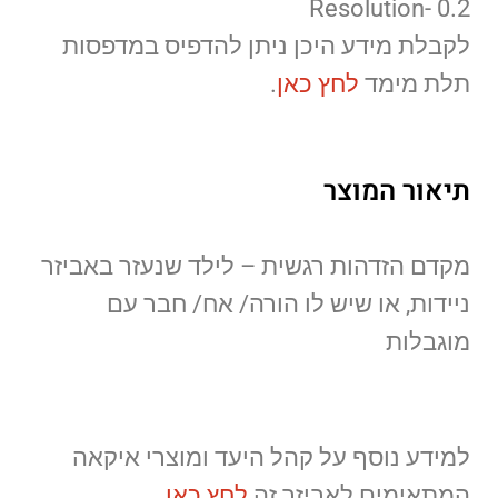
Resolution- 0.2
לקבלת מידע היכן ניתן להדפיס במדפסות
תלת מימד
לחץ כאן
.
תיאור המוצר
מקדם הזדהות רגשית – לילד שנעזר באביזר
ניידות, או שיש לו הורה/ אח/ חבר עם
מוגבלות
למידע נוסף על קהל היעד ומוצרי איקאה
המתאימים לאביזר זה
לחץ כאן