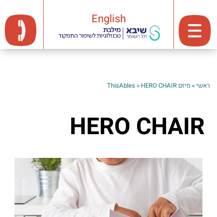
English
ראשי
»
מיזם ThisAbles
HERO CHAIR
»
HERO CHAIR