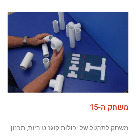
משחק ה-15
משחק לתרגול של יכולות קוגניטיביות, תכנון