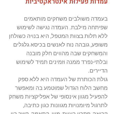
עמדות פעילוּת אינטראקטיביות
בעמדה משולבים משחקים מותאמים
שפיתחה מילבת. העמדה נגישה לשימוש
ללא תלות בצוות המטפל, היא בנויה כשולחן
משופע, גובהה נוח לאנשים בכיסא גלגלים
והמִשחקים שבה מהווים חלק מובנה
ובלתי-נפרד ממנה וזמינים תמיד לשימוש
הדיירים.
גולת הכותרת של העמדה היא ללא ספק
מחשב הלוח הגדול שמוטמע בה ומאפשר
להפעיל מגוון אינסופי של אפליקציות משחק
לתרגול מיומנויות מגוונות כגון כתיבה,
קריאה, פתרון בעיות, מיון, התאמה, קשר בין