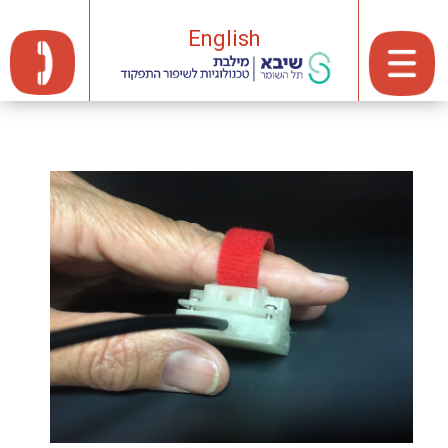
English