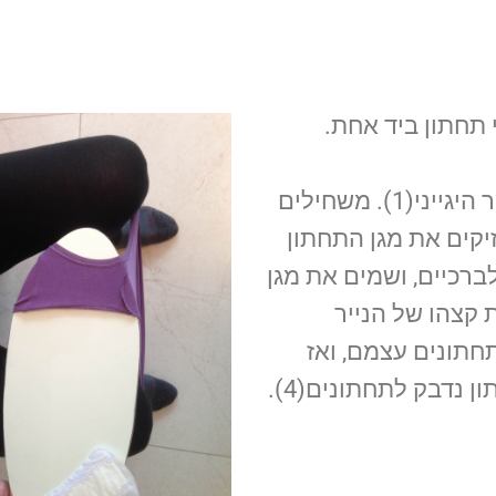
תחתון ביד אחת.
: לוח אליפטי קל משקל מחומר היגייני(1). משחילים
קים את מגן התחתון
ת הלוח לברכיים, ושמים את מגן
3) מורידים את קצהו של הנייר
חתונים עצמם, ואז
מורידים את שאר נייר המגן, ומגן התחתון נדבק לתחתונים(4).